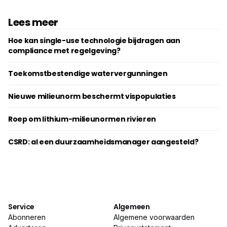
Lees meer
Hoe kan single-use technologie bijdragen aan
compliance met regelgeving?
Toekomstbestendige watervergunningen
Nieuwe milieunorm beschermt ­vispopulaties
Roep om lithium-milieunormen rivieren
CSRD: al een duurzaamheidsmanager aangesteld?
Service
Algemeen
Abonneren
Algemene voorwaarden