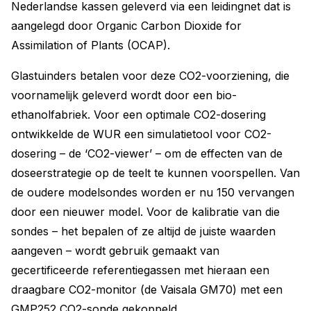
Nederlandse kassen geleverd via een leidingnet dat is
aangelegd door Organic Carbon Dioxide for
Assimilation of Plants (OCAP).
Glastuinders betalen voor deze CO2-voorziening, die
voornamelijk geleverd wordt door een bio-
ethanolfabriek. Voor een optimale CO2-dosering
ontwikkelde de WUR een simulatietool voor CO2-
dosering – de ‘CO2-viewer’ – om de effecten van de
doseerstrategie op de teelt te kunnen voorspellen. Van
de oudere modelsondes worden er nu 150 vervangen
door een nieuwer model. Voor de kalibratie van die
sondes – het bepalen of ze altijd de juiste waarden
aangeven – wordt gebruik gemaakt van
gecertificeerde referentiegassen met hieraan een
draagbare CO2-monitor (de Vaisala GM70) met een
GMP252 CO2-sonde gekoppeld.