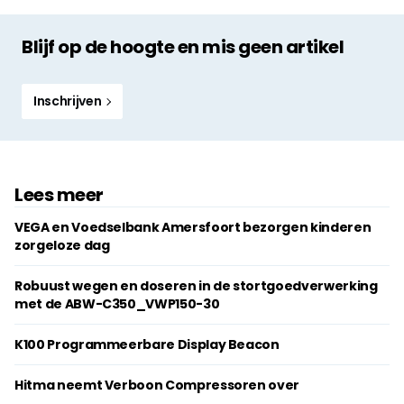
Blijf op de hoogte en mis geen artikel
Inschrijven
Lees meer
VEGA en Voedselbank Amersfoort bezorgen kinderen
zorgeloze dag
Robuust wegen en doseren in de stortgoedverwerking
met de ABW-C350_VWP150-30
K100 Programmeerbare Display Beacon
Hitma neemt Verboon Compressoren over