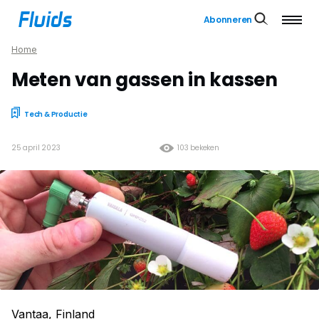
Abonneren
Home
Meten van gassen in kassen
Tech & Productie
25 april 2023
103 bekeken
Vantaa, Finland