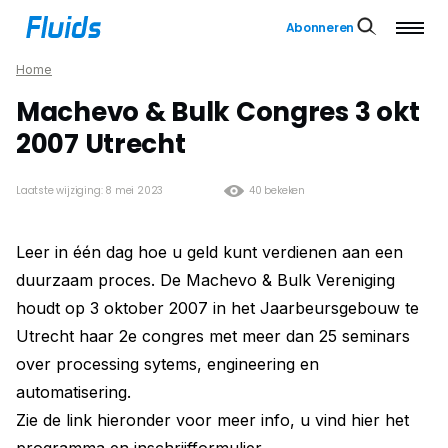
Abonneren
Home
Machevo & Bulk Congres 3 okt
2007 Utrecht
Laatste wijziging: 8 mei 2023
40 bekeken
Leer in één dag hoe u geld kunt verdienen aan een
duurzaam proces. De Machevo & Bulk Vereniging
houdt op 3 oktober 2007 in het Jaarbeursgebouw te
Utrecht haar 2e congres met meer dan 25 seminars
over processing sytems, engineering en
automatisering.
Zie de link hieronder voor meer info, u vind hier het