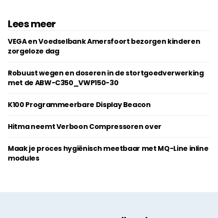
Lees meer
VEGA en Voedselbank Amersfoort bezorgen kinderen
zorgeloze dag
Robuust wegen en doseren in de stortgoedverwerking
met de ABW-C350_VWP150-30
K100 Programmeerbare Display Beacon
Hitma neemt Verboon Compressoren over
Maak je proces hygiënisch meetbaar met MQ-Line inline
modules