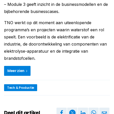
– Module 3 geeft inzicht in de businessmodellen en de
bijbehorende businesscases.
TNO werkt op dit moment aan uiteenlopende
programma’s en projecten waarin waterstof een rol
speelt. Een voorbeeld is de elektrificatie van de
industrie, de doorontwikkeling van componenten van
elektrolyse-apparatuur en de integratie van
brandstofcellen.
Meer zien
Tech & Productie
Deel dit artikel