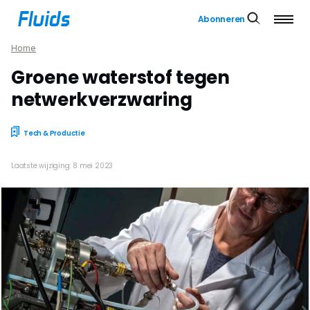
Abonneren
Home
Groene waterstof tegen
netwerkverzwaring
Tech & Productie
Laatste wijziging: 8 mei 2023