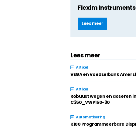
Flexim Instruments 
Lees meer
Lees meer
Artikel
VEGA en Voedselbank Amersf
Artikel
Robuust wegen en doseren i
C350_VWP150-30
Automatisering
K100 Programmeerbare Disp