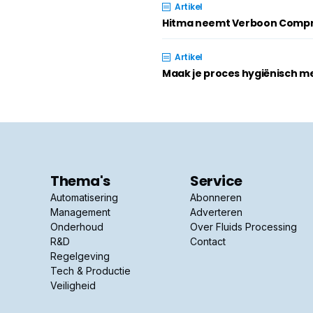
Artikel
Hitma neemt Verboon Compr
Artikel
Maak je proces hygiënisch m
Thema's
Service
Automatisering
Abonneren
Management
Adverteren
Onderhoud
Over Fluids Processing
R&D
Contact
Regelgeving
Tech & Productie
Veiligheid