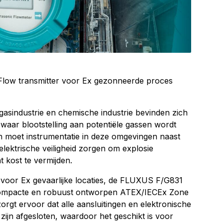
ow transmitter voor Ex gezonneerde proces
gasindustrie en chemische industrie bevinden zich
 waar blootstelling aan potentiële gassen wordt
n moet instrumentatie in deze omgevingen naast
lektrische veiligheid zorgen om explosie
at kost te vermijden.
voor Ex gevaarlijke locaties, de FLUXUS F/G831
 compacte en robuust ontworpen ATEX/IECEx Zone
zorgt ervoor dat alle aansluitingen en elektronische
ijn afgesloten, waardoor het geschikt is voor