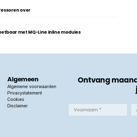
essoren over
eetbaar met MQ-Line inline modules
Algemeen
Ontvang maandel
Algemene voorwaarden
Privacystatement
Cookies
Disclaimer
Voornaam
Ac
*
*
(Vereist)
(Ve