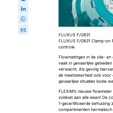
FLUXUS F/G831
FLUXUS F/G831 Clamp-on Fl
controle
Flowmetingen in de olie- en 
vaak in gevaarlijke gebieden
verwacht. Als gevolg hierva
de meetzekerheid ook voor e
gevaarlijke situaties koste w
FLEXIM’s nieuwe flowmeter 
voldoet aan alle eisen! De
1-gecertificeerde behuizing 
compartimenten hermetisch z