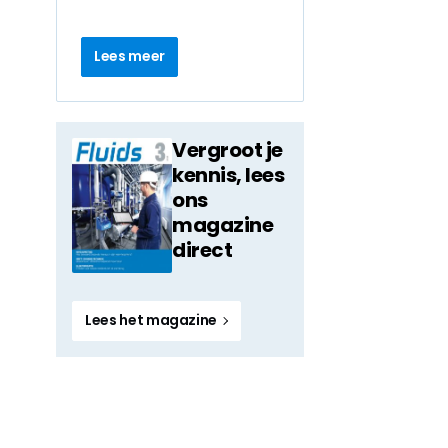
Lees meer
Vergroot je
kennis, lees
ons
magazine
direct
Lees het magazine