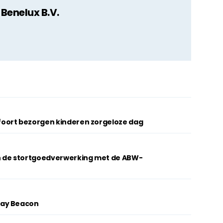
Benelux B.V.
oort bezorgen kinderen zorgeloze dag
n de stortgoedverwerking met de ABW-
lay Beacon