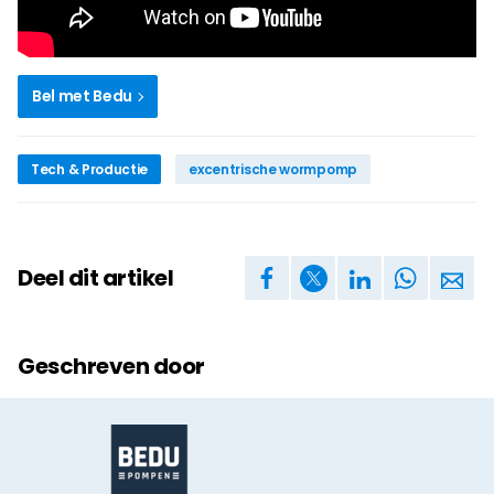
Bel met Bedu
Tech & Productie
excentrische wormpomp
Deel dit artikel
Geschreven door