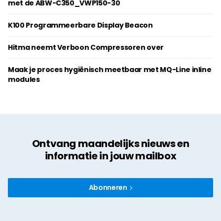
met de ABW-C350_VWP150-30
K100 Programmeerbare Display Beacon
Hitma neemt Verboon Compressoren over
Maak je proces hygiënisch meetbaar met MQ-Line inline
modules
Ontvang maandelijks nieuws en
informatie in jouw mailbox
Abonneren