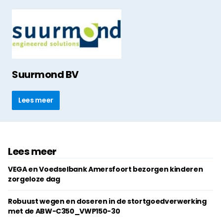
Suurmond BV
Lees meer
Lees meer
VEGA en Voedselbank Amersfoort bezorgen kinderen
zorgeloze dag
Robuust wegen en doseren in de stortgoedverwerking
met de ABW-C350_VWP150-30