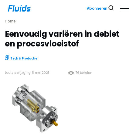
Abonneren
Home
Eenvoudig variëren in debiet
en procesvloeistof
Tech & Productie
Laatste wijziging: 8 mei 2023
76 bekeken