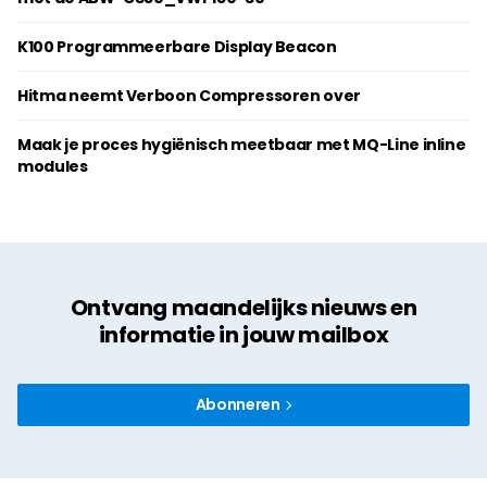
K100 Programmeerbare Display Beacon
Hitma neemt Verboon Compressoren over
Maak je proces hygiënisch meetbaar met MQ-Line inline
modules
Ontvang maandelijks nieuws en
informatie in jouw mailbox
Abonneren