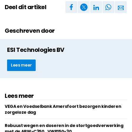
Deel dit artikel
Geschreven door
ESI Technologies BV
Lees meer
Lees meer
VEGA en Voedselbank Amersfoort bezorgen kinderen
zorgeloze dag
Robuust wegen en doseren in de stortgoedverwerking
met de ABW-C350_VWP150-30