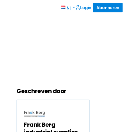
Login
Abonneren
NL
Geschreven door
Frank Berg