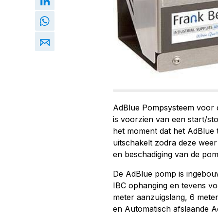
AdBlue Pompsysteem voor d
is voorzien van een start/s
het moment dat het AdBlue 
uitschakelt zodra deze weer
en beschadiging van de pom
De AdBlue pomp is ingebouw
IBC ophanging en tevens voor
meter aanzuigslang, 6 meter
en Automatisch afslaande A