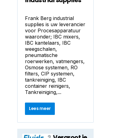
industrial supplies
Frank Berg industrial
supplies is uw leverancier
voor Procesapparatuur
waaronder; IBC mixers,
IBC kantelaars, IBC
weegschalen,
pneumatische
roerwerken, vatmengers,
Osmose systemen, RO
filters, CIP systemen,
tankreiniging, IBC
container reinigers,
Tankreiniging,...
Lees meer
Vergroot je