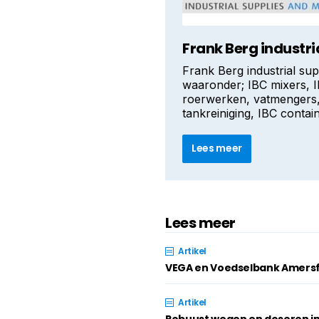
Frank Berg industri
Frank Berg industrial su
waaronder; IBC mixers, 
roerwerken, vatmengers,
tankreiniging, IBC contain
Lees meer
Lees meer
Artikel
VEGA en Voedselbank Amersf
Artikel