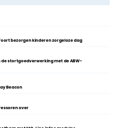
oort bezorgen kinderen zorgeloze dag
n de stortgoedverwerking met de ABW-
lay Beacon
essoren over