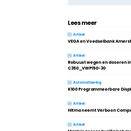
Lees meer
Artikel
VEGA en Voedselbank Amersf
Artikel
Robuust wegen en doseren i
C350_VWP150-30
Automatisering
K100 Programmeerbare Disp
Artikel
Hitma neemt Verboon Compr
Artikel