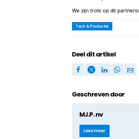
We zijn trots op dit partners
Tech & Productie
Deel dit artikel
Geschreven door
M.I.P. nv
Lees meer