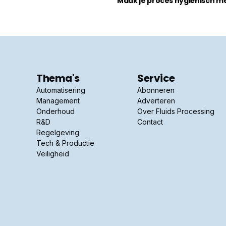
Maak je proces hygiënisch m
Thema's
Service
Automatisering
Abonneren
Management
Adverteren
Onderhoud
Over Fluids Processing
R&D
Contact
Regelgeving
Tech & Productie
Veiligheid