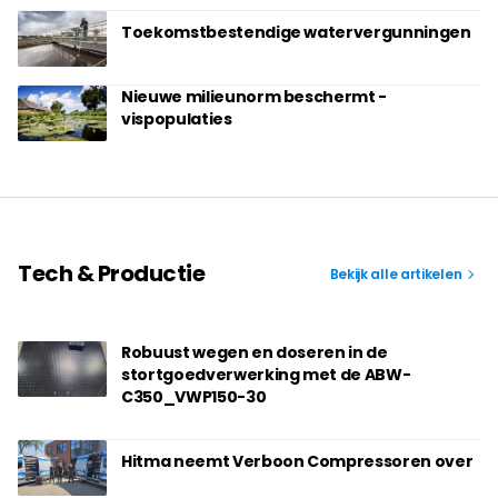
Toekomstbestendige watervergunningen
Nieuwe milieunorm beschermt ­
vispopulaties
Tech & Productie
Bekijk alle artikelen
Robuust wegen en doseren in de
stortgoedverwerking met de ABW-
C350_VWP150-30
Hitma neemt Verboon Compressoren over