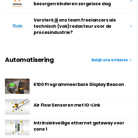
bezorgen kinderen zorgeloze dag
Versterk jij ons team freelancers als
technisch (vak)redacteur voor de
procesindustrie?
Automatisering
Bekijk alle artikelen
K100 Programmeerbare Display Beacon
Air Flow Sensoren met IO-Link
Intrinsiekveilige ethernet gateway voor
zone 1